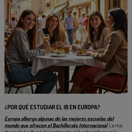
¿POR QUÉ ESTUDIAR EL IB EN EUROPA?
Europa alberga algunas de las mejores escuelas del
mundo que ofrecen el Bachillerato Internacional
. La rica