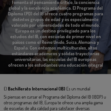
fomenta el pensamiento crítico, la conciencia
global y la excelencia académica. El Programa del
Diploma (PD) del IB ofrece cuatro programas para
distintos grupos de edad y es especialmente
valorado por universidades de todo el mundo.
Europa es un destino privilegiado para los
estudios del IB, con escuelas de primer nivel en
países como el Reino Unido, Suiza, Alemania y
España. Con entornos multiculturales, altos
estándares académicos y sólidas trayectorias
universitarias, las escuelas del IB europeas
ofrecen a los estudiantes una educación integral
El
Bachillerato Internacional (IB)
Es un mundial
Si piensas en cursar el Programa del Diploma del IB (IBDP) u
otros programas del IB, Europa te ofrece una amplia gama
de escuelas de alta calidad para satisfacer diversas