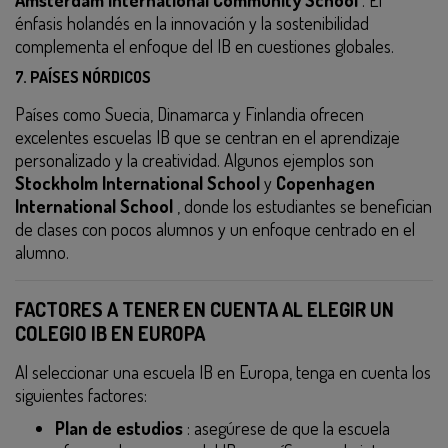
Amsterdam International Community School
. El
énfasis holandés en la innovación y la sostenibilidad
complementa el enfoque del IB en cuestiones globales.
7.
PAÍSES NÓRDICOS
Países como Suecia, Dinamarca y Finlandia
ofrecen
excelentes escuelas IB que se centran en el aprendizaje
personalizado y la creatividad. Algunos ejemplos son
Stockholm International School
y
Copenhagen
International School
, donde los estudiantes se benefician
de clases con pocos alumnos y un enfoque centrado en el
alumno.
FACTORES A TENER EN CUENTA AL ELEGIR UN
COLEGIO IB EN EUROPA
Al seleccionar una escuela IB en Europa, tenga en cuenta los
siguientes factores:
Plan de estudios
: asegúrese de que la escuela