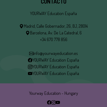
CONTACTO
YOURWAY Education España
Madrid, Calle Gobernador, 26, BJ, 28014
Barcelona, Av. De La Catedral, 6
+34 670 778 856
info@yourwayeducation.es
YOURWAY Education España
YOURWAY Education España
YOURWAY Education España
Yourway Education - Hungary