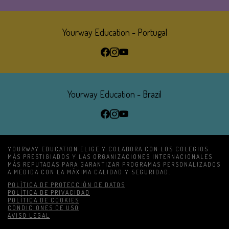
Yourway Education - Portugal
Yourway Education - Brazil
YOURWAY EDUCATION ELIGE Y COLABORA CON LOS COLEGIOS
MÁS PRESTIGIADOS Y LAS ORGANIZACIONES INTERNACIONALES
MÁS REPUTADAS PARA GARANTIZAR PROGRAMAS PERSONALIZADOS
A MEDIDA
CON LA MÁXIMA CALIDAD Y SEGURIDAD.
POLÍTICA DE PROTECCIÓN DE DATOS
LÁBLÉC
POLÍTICA DE PRIVACIDAD
POLÍTICA DE COOKIES
MENÜ
CONDICIONES DE USO
AVISO LEGAL