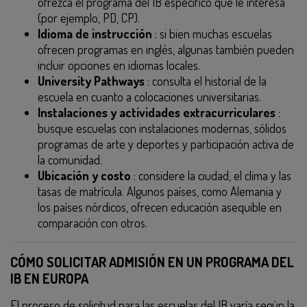
ofrezca el programa del IB específico que le interesa
(por ejemplo, PD, CP).
Idioma de instrucción
: si bien muchas escuelas
ofrecen programas en inglés, algunas también pueden
incluir opciones en idiomas locales.
University Pathways
: consulta el historial de la
escuela en cuanto a colocaciones universitarias.
Instalaciones y actividades extracurriculares
:
busque escuelas con instalaciones modernas, sólidos
programas de arte y deportes y participación activa de
la comunidad.
Ubicación y costo
: considere la ciudad, el clima y las
tasas de matrícula. Algunos países, como Alemania y
los países nórdicos, ofrecen educación asequible en
comparación con otros.
CÓMO SOLICITAR ADMISIÓN EN UN PROGRAMA DEL
IB EN EUROPA
El proceso de solicitud para las escuelas del IB varía según la