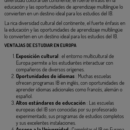
diversidad cultural del continente, el fuerte énfasis en la
educación y las oportunidades de aprendizaje multilingüe lo
convierten en un destino ideal para los estudios del IB.
La rica diversidad cultural del continente, el fuerte énfasis en
la educación y las oportunidades de aprendizaje multilingüe
lo convierten en un destino ideal para los estudios del IB.
VENTAJAS DE ESTUDIAR EN EUROPA
Exposición cultural
: el entorno multicultural de
Europa permite a los estudiantes interactuar con
compañeros de diversos orígenes.
Oportunidades de idiomas
: Muchas escuelas
ofrecen programas IB en inglés, con oportunidades de
aprender idiomas adicionales como francés, alemán o
español.
Altos estándares de educación
: Las escuelas
europeas del IB son conocidas por su profesorado
experimentado, sus programas de estudios completos
y sus excelentes instalaciones.
Acceso a la Universidad
: Completar el IB en Europa