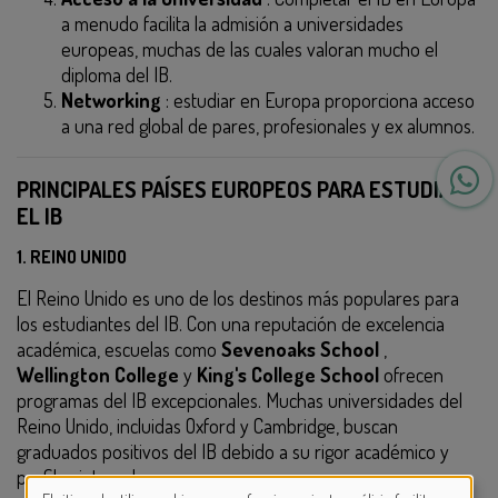
a menudo facilita la admisión a universidades
europeas, muchas de las cuales valoran mucho el
diploma del IB.
Networking
: estudiar en Europa proporciona acceso
a una red global de pares, profesionales y ex alumnos.
PRINCIPALES PAÍSES EUROPEOS PARA ESTUDIAR
EL IB
1.
REINO UNIDO
El Reino Unido es uno de los destinos más populares para
los estudiantes del IB. Con una reputación de excelencia
académica, escuelas como
Sevenoaks School
,
Wellington College
y
King's College School
ofrecen
programas del IB excepcionales. Muchas universidades del
Reino Unido, incluidas Oxford y Cambridge, buscan
graduados positivos del IB debido a su rigor académico y
perfiles integrales.