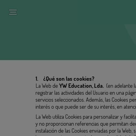
Pasar
al
contenido
principal
1. ¿Qué son las cookies?
La Web de
YW Education, Lda.
(en adelante l
registrar las actividades del Usuario en una pági
servicios seleccionados. Además, las Cookies per
interés o que puede ser de su interés, en atenció
La Web utiliza Cookies para personalizar y faci
y no proporcionan referencias que permitan dedu
instalación de las Cookies enviadas por la Web, 