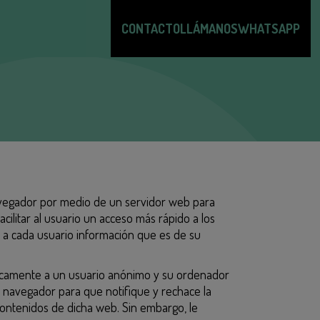
CONTACTO
LLÁMANOS
WHATSAPP
navegador por medio de un servidor web para
cilitar al usuario un acceso más rápido a los
do a cada usuario información que es de su
 únicamente a un usuario anónimo y su ordenador
u navegador para que notifique y rechace la
 contenidos de dicha web. Sin embargo, le