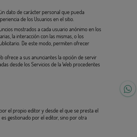
ingún dato de carácter personal que pueda
eriencia de los Usuarios en el sitio.
anuncios mostrados a cada usuario anónimo en los
rias, la interacción con las mismas, o los
blicitario. De este modo, permiten ofrecer
eb ofrece a sus anunciantes la opción de servir
adas desde los Servicios de la Web procedentes
or el propio editor y desde el que se presta el
es gestionado por el editor, sino por otra