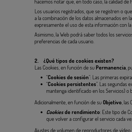
hacemos notar que, en todo caso, la calidad de
Los usuarios registrados, que se registren o que
a la combinación de los datos almacenados en la
expresamente el uso de esta información con la f
Asimismo, la Web podrá saber todos los servicios
preferencias de cada usuario.
2. ¿Qué tipos de cookies existen?
Las Cookies, en función de su
Permanencia
, p
“
Cookies de sesión
”: Las primeras expir
“
Cookies persistentes
”. Las segundas e
mantenga identificado en los Servicios) 
Adicionalmente, en función de su
Objetivo
, las
Cookies
de rendimiento
: Este tipo de 
que volver a configurar el servicio cada ve
Ajustes de volumen de reproductores de vídeo 