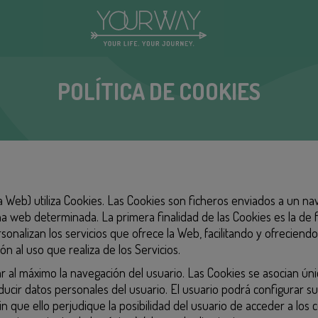
POLÍTICA DE COOKIES
a Web) utiliza Cookies. Las Cookies son ficheros enviados a un 
na web determinada. La primera finalidad de las Cookies es la de fa
sonalizan los servicios que ofrece la Web, facilitando y ofrecien
n al uso que realiza de los Servicios.
litar al máximo la navegación del usuario. Las Cookies se asocian
cir datos personales del usuario. El usuario podrá configurar s
sin que ello perjudique la posibilidad del usuario de acceder a los