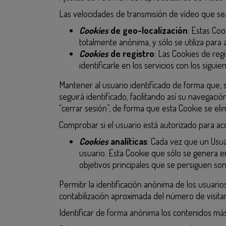
Las velocidades de transmisión de vídeo que se
Cookies
de geo-localización
: Estas Coo
totalmente anónima, y sólo se utiliza para 
Cookies
de registro
: Las Cookies de reg
identificarle en los servicios con los siguie
Mantener al usuario identificado de forma que, s
seguirá identificado, facilitando así su navegació
“cerrar sesión”, de forma que esta Cookie se elim
Comprobar si el usuario está autorizado para acc
Cookies
analíticas
: Cada vez que un Usua
usuario. Esta Cookie que sólo se genera en 
objetivos principales que se persiguen son
Permitir la identificación anónima de los usuario
contabilización aproximada del número de visita
Identificar de forma anónima los contenidos más 