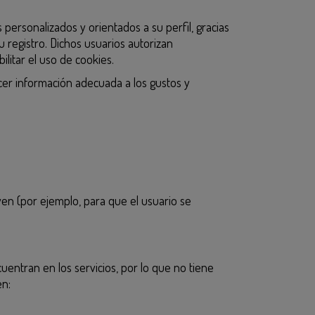
personalizados y orientados a su perfil, gracias
 registro. Dichos usuarios autorizan
litar el uso de cookies.
ecer información adecuada a los gustos y
ven (por ejemplo, para que el usuario se
uentran en los servicios, por lo que no tiene
en: