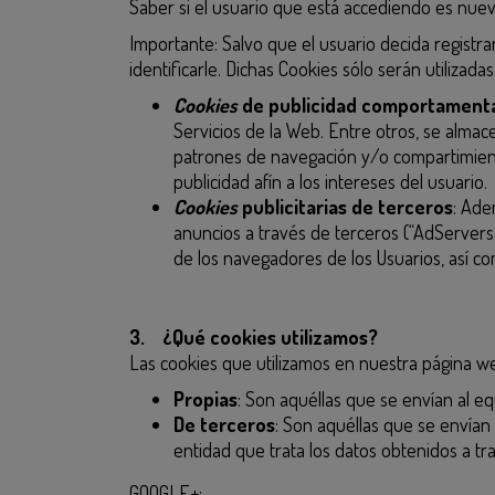
Saber si el usuario que está accediendo es nuevo
Importante: Salvo que el usuario decida registra
identificarle. Dichas Cookies sólo serán utilizada
Cookies
de publicidad comportament
Servicios de la Web. Entre otros, se almace
patrones de navegación y/o compartimiento
publicidad afín a los intereses del usuario.
Cookies
publicitarias de terceros
: Ade
anuncios a través de terceros (“AdServer
de los navegadores de los Usuarios, así co
3. ¿Qué cookies utilizamos?
Las cookies que utilizamos en nuestra página w
Propias
: Son aquéllas que se envían al e
De terceros
: Son aquéllas que se envían
entidad que trata los datos obtenidos a tra
GOOGLE+: