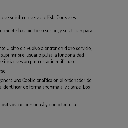
 se solicita un servicio. Esta Cookie es
ormente ha abierto su sesión, y se utilizan para
o u otro día vuelve a entrar en dicho servicio,
suprimir si el usuario pulsa la funcionalidad
 iniciar sesión para estar identificado.
rso.
genera una Cookie analítica en el ordenador del
a identificar de forma anónima al visitante. Los
ositivos, no personas) y por lo tanto la