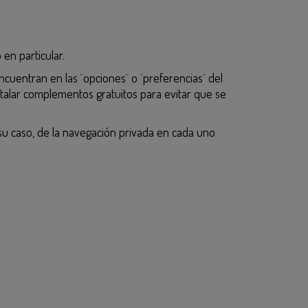
en particular.
uentran en las ¨opciones¨ o ¨preferencias¨ del
talar complementos gratuitos para evitar que se
 su caso, de la navegación privada en cada uno