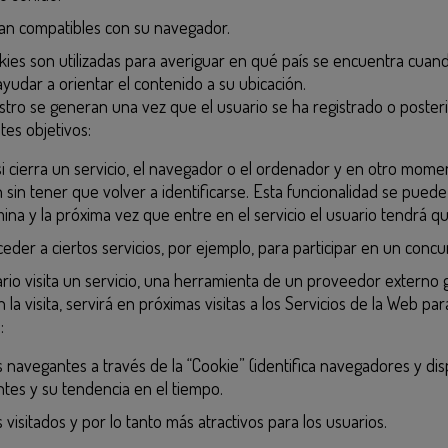
an compatibles con su navegador.
kies son utilizadas para averiguar en qué país se encuentra cuando
ayudar a orientar el contenido a su ubicación.
istro se generan una vez que el usuario se ha registrado o posteri
ntes objetivos:
i cierra un servicio, el navegador o el ordenador y en otro moment
n sin tener que volver a identificarse. Esta funcionalidad se puede 
ina y la próxima vez que entre en el servicio el usuario tendrá que
eder a ciertos servicios, por ejemplo, para participar en un concu
rio visita un servicio, una herramienta de un proveedor externo 
la visita, servirá en próximas visitas a los Servicios de la Web par
:
s navegantes a través de la “Cookie” (identifica navegadores y disp
ntes y su tendencia en el tiempo.
visitados y por lo tanto más atractivos para los usuarios.