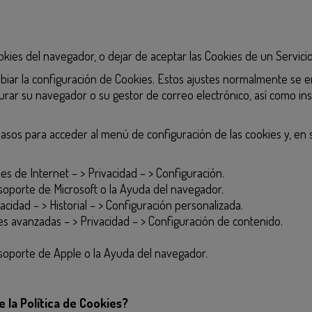
ies del navegador, o dejar de aceptar las Cookies de un Servicio 
r la configuración de Cookies. Estos ajustes normalmente se enc
ar su navegador o su gestor de correo electrónico, así como ins
pasos para acceder al menú de configuración de las cookies y, en
es de Internet – > Privacidad – > Configuración.
soporte de Microsoft o la Ayuda del navegador.
acidad – > Historial – > Configuración personalizada.
s avanzadas – > Privacidad – > Configuración de contenido.
soporte de Apple o la Ayuda del navegador.
la Política de Cookies?