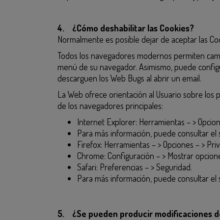
4. ¿Cómo deshabilitar las Cookies?
Normalmente es posible dejar de aceptar las Cook
Todos los navegadores modernos permiten cambia
menú de su navegador. Asimismo, puede configur
descarguen los Web Bugs al abrir un email.
La Web ofrece orientación al Usuario sobre los 
de los navegadores principales:
Internet Explorer: Herramientas – > Opcion
Para más información, puede consultar el 
Firefox: Herramientas – > Opciones – > Priv
Chrome: Configuración – > Mostrar opcione
Safari: Preferencias – > Seguridad.
Para más información, puede consultar el 
5. ¿Se pueden producir modificaciones de 