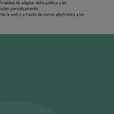
inalidad de adaptar dicha política a las
visiten periódicamente.
nte la web o a través de correo electrónico a los