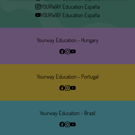
AND
YOURWAY Education España
COOKIES
YOURWAY Education España
Yourway Education - Hungary
Yourway Education - Portugal
Yourway Education - Brazil