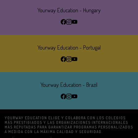
Yourway Education - Hungary
Yourway Education - Portugal
Yourway Education - Brazil
YOURWAY EDUCATION ELIGE Y COLABORA CON LOS COLEGIOS
MÁS PRESTIGIADOS Y LAS ORGANIZACIONES INTERNACIONALES
MÁS REPUTADAS PARA GARANTIZAR PROGRAMAS PERSONALIZADOS
A MEDIDA
CON LA MÁXIMA CALIDAD Y SEGURIDAD.