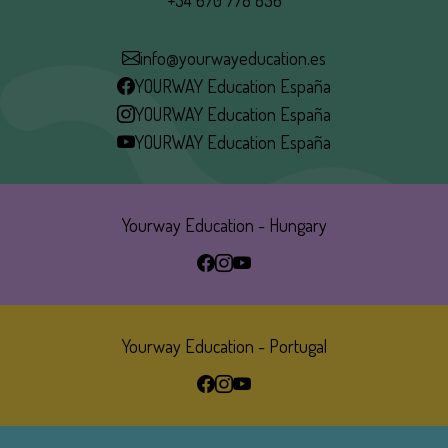
+34 670 778 856
info@yourwayeducation.es
YOURWAY Education España
YOURWAY Education España
YOURWAY Education España
Yourway Education - Hungary
Yourway Education - Portugal