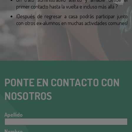
primer contacto hasta la vuelta e incluso más allá ?
¡Después de regresar a casa podrás participar junto
con otros ex-alumnos en muchas actividades comunes!
PONTE EN CONTACTO CON
NOSOTROS
Apellido
Nombre