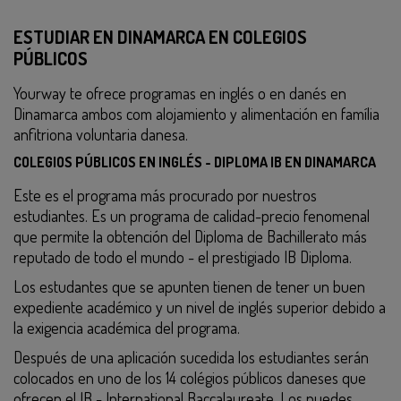
ESTUDIAR EN DINAMARCA EN COLEGIOS
PÚBLICOS
Yourway te ofrece programas en inglés o en danés en
Dinamarca ambos com alojamiento y alimentación en família
anfitriona voluntaria danesa.
COLEGIOS PÚBLICOS EN INGLÉS - DIPLOMA IB EN DINAMARCA
Este es el programa más procurado por nuestros
estudiantes. Es un programa de calidad-precio fenomenal
que permite la obtención del Diploma de Bachillerato más
reputado de todo el mundo - el prestigiado
IB Diploma
.
Los estudantes que se apunten tienen de tener un buen
expediente académico y un nivel de inglés superior debido a
la exigencia académica del programa.
Después de una aplicación sucedida los estudiantes serán
colocados en uno de los 14 colégios públicos daneses que
ofrecen el IB - International Baccalaureate. Los puedes