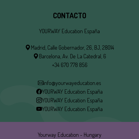
CONTACTO
YOURWAY Education España
Madrid, Calle Gobernador, 26, BJ, 28014
Barcelona, Av. De La Catedral, 6
+34 670 778 856
info@yourwayeducation.es
YOURWAY Education España
YOURWAY Education España
YOURWAY Education España
Yourway Education - Hungary