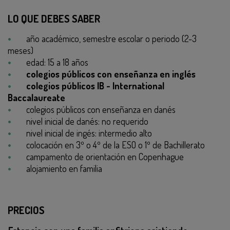
LO QUE DEBES SABER
año académico, semestre escolar o periodo (2-3
meses)
edad: 15 a 18 años
colegios públicos con enseñanza en inglés
colegios públicos IB - International
Baccalaureate
colegios públicos con enseñanza en danés
nivel inicial de danés: no requerido
nivel inicial de ingés: intermedio alto
colocación en 3º o 4º de la ESO o 1º de Bachillerato
campamento de orientación en Copenhague
alojamiento en familia
PRECIOS