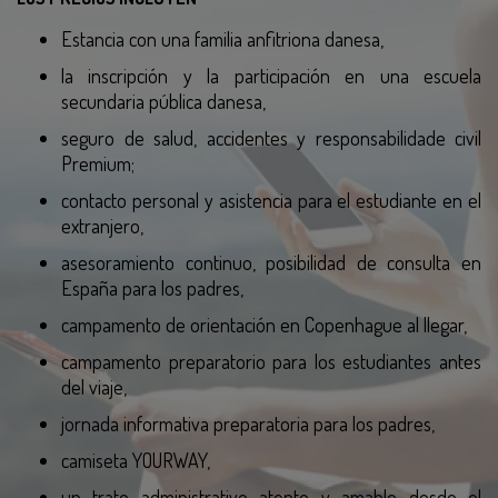
Estancia con una familia anfitriona danesa,
la inscripción y la participación en una escuela
secundaria pública danesa,
seguro de salud, accidentes y responsabilidade civil
Premium;
contacto personal y asistencia para el estudiante en el
extranjero,
asesoramiento continuo, posibilidad de consulta en
España para los padres,
campamento de orientación en Copenhague al llegar,
campamento preparatorio para los estudiantes antes
del viaje,
jornada informativa preparatoria para los padres,
camiseta YOURWAY,
un trato administrativo atento y amable desde el