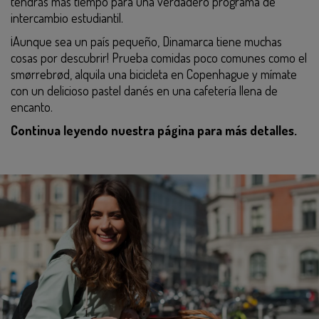
tendrás más tiempo para una verdadero programa de
intercambio estudiantil.
¡Aunque sea un país pequeño, Dinamarca tiene muchas
cosas por descubrir! Prueba comidas poco comunes como el
smørrebrød, alquila una bicicleta en Copenhague y mímate
con un delicioso pastel danés en una cafetería llena de
encanto.
Continua leyendo nuestra página para más detalles.