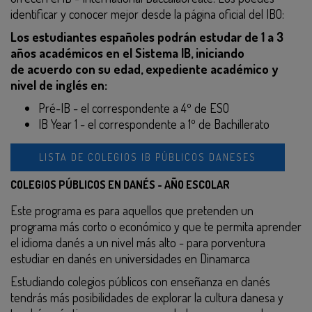
identificar y conocer mejor desde la página oficial del IBO:
Los estudiantes españoles podrán estudar de 1 a 3
años académicos en el Sistema IB, iniciando
de acuerdo con su edad, expediente académico y
nivel de inglés en:
Pré-IB - el correspondente a 4º de ESO
IB Year 1 - el correspondente a 1º de Bachillerato
LISTA DE COLEGIOS IB PÚBLICOS DANESES
COLEGIOS PÚBLICOS EN DANÉS - AÑO ESCOLAR
Este programa es para aquellos que pretenden un
programa más corto o económico y que te permita aprender
el idioma danés a un nivel más alto - para porventura
estudiar en danés en universidades en Dinamarca
Estudiando colegios públicos con enseñanza en danés
tendrás más posibilidades de explorar la cultura danesa y