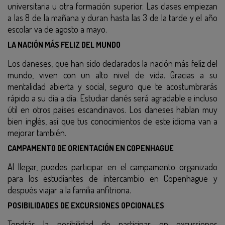
universitaria u otra formación superior. Las clases empiezan
a las 8 de la mañana y duran hasta las 3 de la tarde y el año
escolar va de agosto a mayo.
LA NACIÓN MÁS FELIZ DEL MUNDO
Los daneses, que han sido declarados la nación más feliz del
mundo, viven con un alto nivel de vida. Gracias a su
mentalidad abierta y social, seguro que te acostumbrarás
rápido a su día a día. Estudiar danés será agradable e incluso
útil en otros países escandinavos. Los daneses hablan muy
bien inglés, así que tus conocimientos de este idioma van a
mejorar también.
CAMPAMENTO DE ORIENTACIÓN EN COPENHAGUE
Al llegar, puedes participar en el campamento organizado
para los estudiantes de intercambio en Copenhague y
después viajar a la familia anfitriona.
POSIBILIDADES DE EXCURSIONES OPCIONALES
Tendrás la posibilidad de participar en excursiones