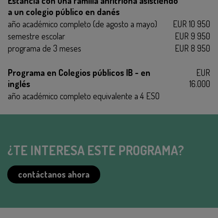
Estancia con una familia anfitriona asistiendo
a un colegio público en danés
año académico completo (de agosto a mayo)
EUR 10 950
semestre escolar
EUR 9 950
programa de 3 meses
EUR 8 950
Programa en Colegios públicos IB - en
EUR
inglés
16.000
año académico completo equivalente a 4 ESO
¿TE INTERESA ESTE PROGRAMA?
contáctanos ahora