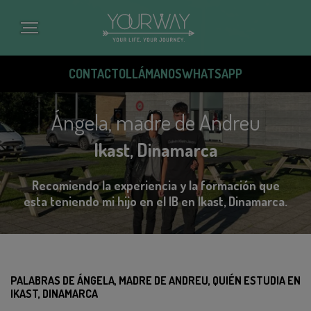
Pasar
al
contenido
principal
CONTACTO
LLÁMANOS
WHATSAPP
Ángela, madre de Andreu
Ikast, Dinamarca
Recomiendo la experiencia y la formación que
esta teniendo mi hijo en el IB en Ikast, Dinamarca.
PALABRAS DE ÁNGELA, MADRE DE ANDREU, QUIÉN ESTUDIA EN
IKAST, DINAMARCA